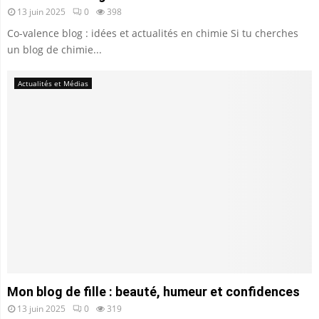
13 juin 2025
0
398
Co-valence blog : idées et actualités en chimie Si tu cherches
un blog de chimie...
Actualités et Médias
Mon blog de fille : beauté, humeur et confidences
13 juin 2025
0
319