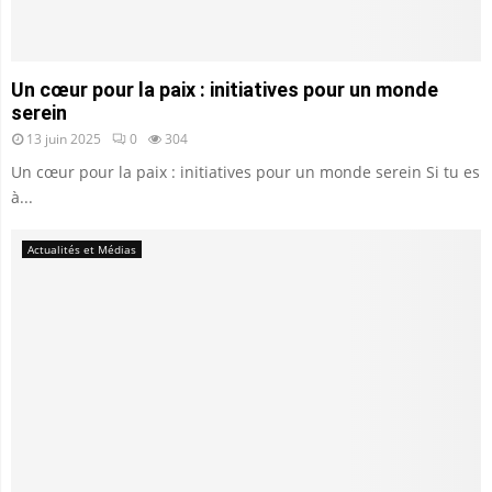
Un cœur pour la paix : initiatives pour un monde
serein
13 juin 2025
0
304
Un cœur pour la paix : initiatives pour un monde serein Si tu es
à...
Actualités et Médias