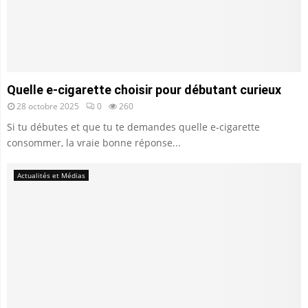
Quelle e-cigarette choisir pour débutant curieux
28 octobre 2025
0
260
Si tu débutes et que tu te demandes quelle e-cigarette
consommer, la vraie bonne réponse...
Actualités et Médias