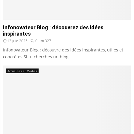
Infonovateur Blog : découvrez des idées
inspirantes
13 juin 2025
0
327
Infonovateur Blog : découvre des idées inspirantes, utiles et
concrètes Si tu cherches un blog...
Actualités et Médias