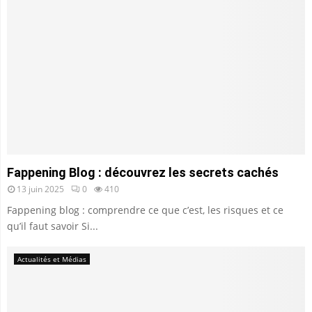
Fappening Blog : découvrez les secrets cachés
13 juin 2025
0
410
Fappening blog : comprendre ce que c’est, les risques et ce
qu’il faut savoir Si...
Actualités et Médias