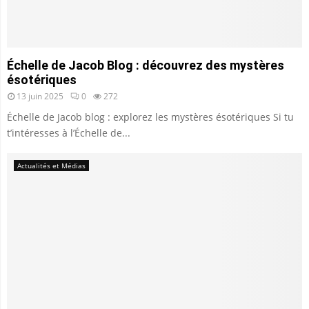
Échelle de Jacob Blog : découvrez des mystères
ésotériques
13 juin 2025
0
272
Échelle de Jacob blog : explorez les mystères ésotériques Si tu
t’intéresses à l’Échelle de...
Actualités et Médias