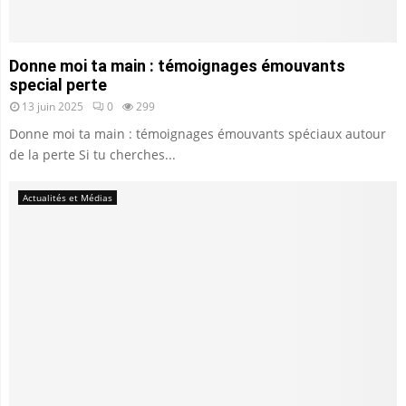
Donne moi ta main : témoignages émouvants
special perte
13 juin 2025
0
299
Donne moi ta main : témoignages émouvants spéciaux autour
de la perte Si tu cherches...
Actualités et Médias