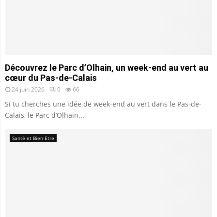
Découvrez le Parc d’Olhain, un week-end au vert au
cœur du Pas-de-Calais
24 juin 2026
0
66
Si tu cherches une idée de week-end au vert dans le Pas-de-
Calais, le Parc d’Olhain...
Santé et Bien Etre