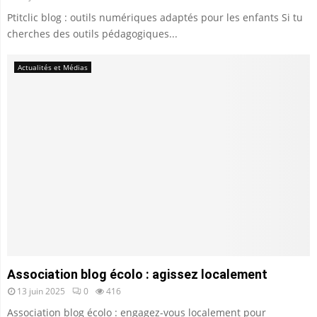
Ptitclic blog : outils numériques adaptés pour les enfants Si tu
cherches des outils pédagogiques...
Actualités et Médias
Association blog écolo : agissez localement
13 juin 2025
0
416
Association blog écolo : engagez-vous localement pour