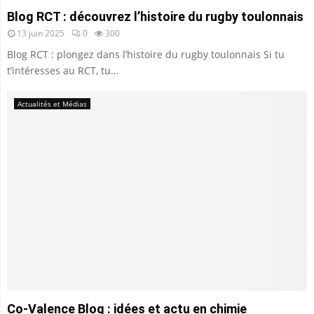
Blog RCT : découvrez l’histoire du rugby toulonnais
13 juin 2025
0
300
Blog RCT : plongez dans l’histoire du rugby toulonnais Si tu
t’intéresses au RCT, tu...
Actualités et Médias
Co-Valence Blog : idées et actu en chimie