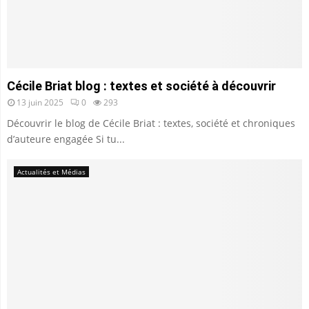
Cécile Briat blog : textes et société à découvrir
13 juin 2025
0
293
Découvrir le blog de Cécile Briat : textes, société et chroniques
d’auteure engagée Si tu...
Actualités et Médias