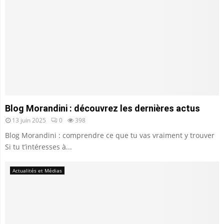
Blog Morandini : découvrez les dernières actus
13 juin 2025
0
398
Blog Morandini : comprendre ce que tu vas vraiment y trouver
Si tu t’intéresses à...
Actualités et Médias