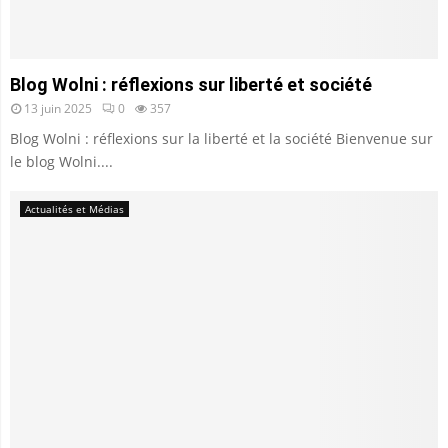
Blog Wolni : réflexions sur liberté et société
13 juin 2025
0
357
Blog Wolni : réflexions sur la liberté et la société Bienvenue sur
le blog Wolni....
Actualités et Médias