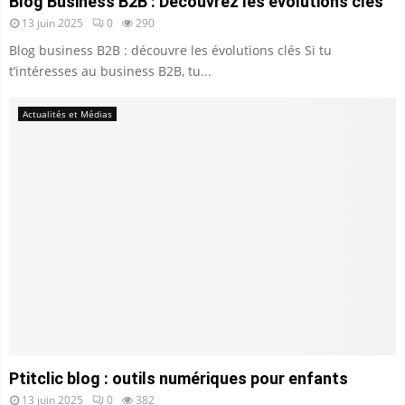
Blog Business B2B : Découvrez les évolutions clés
13 juin 2025
0
290
Blog business B2B : découvre les évolutions clés Si tu
t’intéresses au business B2B, tu...
Actualités et Médias
Ptitclic blog : outils numériques pour enfants
13 juin 2025
0
382