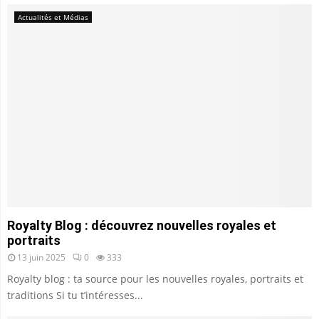
Actualités et Médias
Royalty Blog : découvrez nouvelles royales et
portraits
13 juin 2025
0
333
Royalty blog : ta source pour les nouvelles royales, portraits et
traditions Si tu t’intéresses...