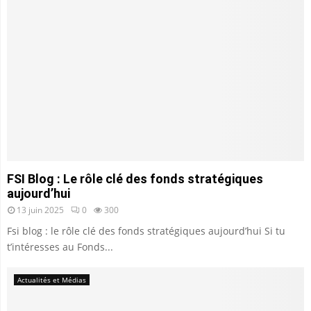
FSI Blog : Le rôle clé des fonds stratégiques
aujourd’hui
13 juin 2025
0
300
Fsi blog : le rôle clé des fonds stratégiques aujourd’hui Si tu
t’intéresses au Fonds...
Actualités et Médias