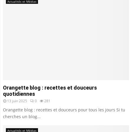
Actualités et Médias
Orangette blog : recettes et douceurs
quotidiennes
13 juin 2025
0
281
Orangette blog : recettes et douceurs pour tous les jours Si tu
cherches un blog...
Actualités et Médias