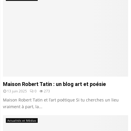
Maison Robert Tatin : un blog art et poésie
13 juin 2025
0
273
Maison Robert Tatin et l’art poétique Si tu cherches un lieu
vraiment à part, la...
Actualités et Médias