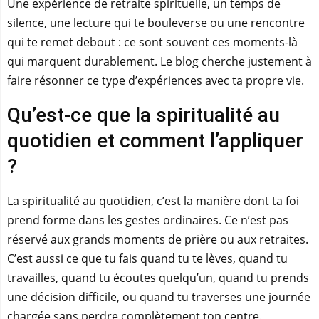
Une expérience de retraite spirituelle, un temps de
silence, une lecture qui te bouleverse ou une rencontre
qui te remet debout : ce sont souvent ces moments-là
qui marquent durablement. Le blog cherche justement à
faire résonner ce type d’expériences avec ta propre vie.
Qu’est-ce que la spiritualité au
quotidien et comment l’appliquer
?
La spiritualité au quotidien, c’est la manière dont ta foi
prend forme dans les gestes ordinaires. Ce n’est pas
réservé aux grands moments de prière ou aux retraites.
C’est aussi ce que tu fais quand tu te lèves, quand tu
travailles, quand tu écoutes quelqu’un, quand tu prends
une décision difficile, ou quand tu traverses une journée
chargée sans perdre complètement ton centre.