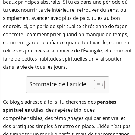
beaux principes abstraits. Si tu es dans une période où
tu veux nourrir ta vie intérieure, retrouver du sens, ou
simplement avancer avec plus de paix, tu es au bon
endroit. Ici, on parle de spiritualité chrétienne de façon
concrète : comment prier quand on manque de temps,
comment garder confiance quand tout vacille, comment
relire ses journées à la lumière de l’Évangile, et comment
faire de petites habitudes spirituelles un vrai soutien
dans la vie de tous les jours.
Sommaire de l'article
Ce blog s’adresse à toi si tu cherches des
pensées
spirituelles
utiles, des repères bibliques
compréhensibles, des témoignages qui parlent vrai et
des pratiques simples à mettre en place. L’idée n’est pas
de t’imposer un modèle parfait, mais de t’accompagner