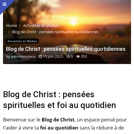
Home
Actualités et Médias
Blog de Christ : pensées spirituelles quotidiennes
Actualités et Médias
Blog de Christ : pensées spirituelles quotidiennes
by
administrateur
13 juin 2025
0
353
Blog de Christ : pensées
spirituelles et foi au quotidien
Bienvenue sur le
Blog de Christ
, un espace pensé pour
t’aider à vivre ta
foi au quotidien
sans la réduire à de