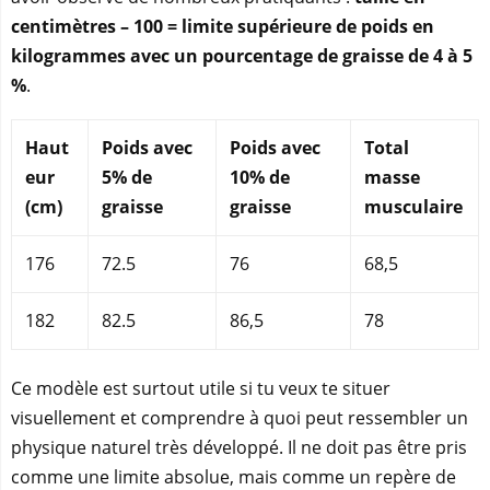
centimètres – 100 = limite supérieure de poids en
kilogrammes avec un pourcentage de graisse de 4 à 5
%
.
Haut
Poids avec
Poids avec
Total
eur
5% de
10% de
masse
(cm)
graisse
graisse
musculaire
176
72.5
76
68,5
182
82.5
86,5
78
Ce modèle est surtout utile si tu veux te situer
visuellement et comprendre à quoi peut ressembler un
physique naturel très développé. Il ne doit pas être pris
comme une limite absolue, mais comme un repère de