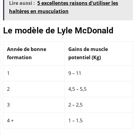
Lire aussi :
5 excellentes raisons d'utiliser les
haltères en musculation
Le modèle de Lyle McDonald
Année de bonne
Gains de muscle
formation
potentiel (Kg)
1
9 – 11
2
4,5 – 5,5
3
2 – 2,5
4 +
1 – 1.5