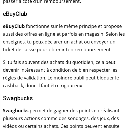
passer à côté d’un remboursement.
eBuyClub
eBuyClub
fonctionne sur le même principe et propose
aussi des offres en ligne et parfois en magasin. Selon les
enseignes, tu peux déclarer un achat ou envoyer un
ticket de caisse pour obtenir ton remboursement.
Si tu fais souvent des achats du quotidien, cela peut
devenir intéressant à condition de bien respecter les
règles de validation. Le moindre oubli peut bloquer le
cashback, donc il faut être rigoureux.
Swagbucks
Swagbucks
permet de gagner des points en réalisant
plusieurs actions comme des sondages, des jeux, des
vidéos ou certains achats. Ces points peuvent ensuite