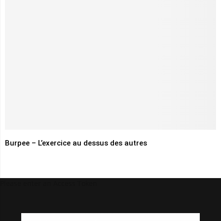
Burpee – L’exercice au dessus des autres
Please enter an Access Token