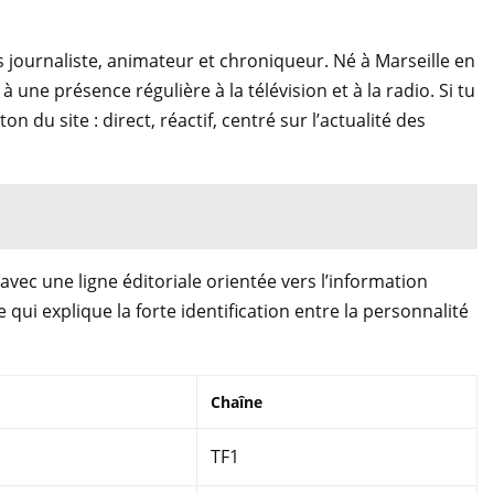
s journaliste, animateur et chroniqueur. Né à Marseille en
 une présence régulière à la télévision et à la radio. Si tu
 du site : direct, réactif, centré sur l’actualité des
avec une ligne éditoriale orientée vers l’information
e qui explique la forte identification entre la personnalité
Chaîne
TF1