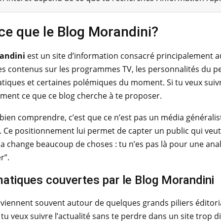
ce que le Blog Morandini?
andini
est un site d’information consacré principalement aux m
es contenus sur les programmes TV, les personnalités du peti
tiques et certaines polémiques du moment. Si tu veux suivre 
ément ce que ce blog cherche à te proposer.
t bien comprendre, c’est que ce n’est pas un média généraliste
i. Ce positionnement lui permet de capter un public qui veut 
la change beaucoup de choses : tu n’es pas là pour une ana
r”.
atiques couvertes par le Blog Morandini
eviennent souvent autour de quelques grands piliers éditoriaux
 tu veux suivre l’actualité sans te perdre dans un site trop d