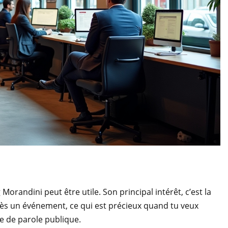
 Morandini peut être utile. Son principal intérêt, c’est la
rès un événement, ce qui est précieux quand tu veux
e de parole publique.