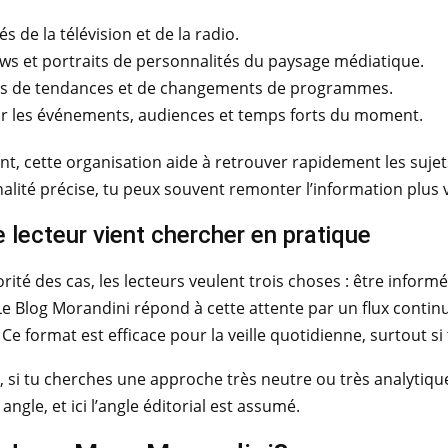
és de la télévision et de la radio.
ews et portraits de personnalités du paysage médiatique.
es de tendances et de changements de programmes.
ur les événements, audiences et temps forts du moment.
, cette organisation aide à retrouver rapidement les sujets
lité précise, tu peux souvent remonter l’information plus vi
e lecteur vient chercher en pratique
rité des cas, les lecteurs veulent trois choses : être informé
Le Blog Morandini répond à cette attente par un flux continu
Ce format est efficace pour la veille quotidienne, surtout si t
 si tu cherches une approche très neutre ou très analytique,
ngle, et ici l’angle éditorial est assumé.