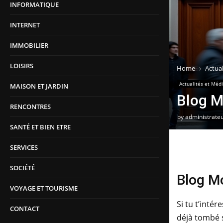
INFORMATIQUE
INTERNET
IMMOBILIER
LOISIRS
Home
Actual
Actualités et Méd
MAISON ET JARDIN
Blog M
RENCONTRES
by
administrate
SANTÉ ET BIEN ETRE
SERVICES
SOCIÉTÉ
Blog Mo
VOYAGE ET TOURISME
Si tu t’inté
CONTACT
déjà tombé 