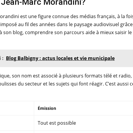
t Jean-Marc Morandini?
randini est une figure connue des médias français, à la foi
st imposé au fil des années dans le paysage audiovisuel grâce à
 à son blog, comprendre son parcours aide à mieux saisir le ton
 :
Blog Balbigny : actus locales et vie municipale
ique, son nom est associé à plusieurs formats télé et radio, 
ulisses du secteur et les sujets qui font réagir. C’est aussi c
Émission
Tout est possible