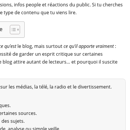
ns, infos people et réactions du public. Si tu cherches
 ce type de contenu que tu viens lire.
e
ce qu’est
le blog, mais surtout
ce qu’il apporte vraiment
:
ssité de garder un esprit critique sur certaines
 blog attire autant de lecteurs… et pourquoi il suscite
sur les médias, la télé, la radio et le divertissement.
ques.
 certaines sources.
 des sujets.
e, analyse ou simple veille.