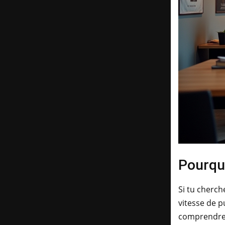
Pourquo
Si tu cherche
vitesse de p
comprendre 