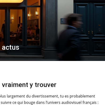
s actus
 vraiment y trouver
 et plus largement du divertissement, tu es probablement
 suivre ce qui bouge dans l’univers audiovisuel français :