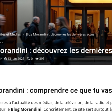
ités et Médias
Blog Morandini : découvrez les dernières actus
ias
orandini : découvrez les dernière
ur
13 juin 2025
0
395
randini : comprendre ce que tu vas
resses à l’actualité des médias, de la télévision, de la radio
sur le
Blog Morandini
. Concrètement, ce site sert surtout à