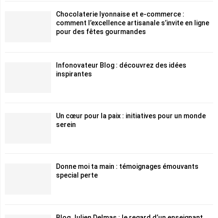
Chocolaterie lyonnaise et e-commerce :
comment l’excellence artisanale s’invite en ligne
pour des fêtes gourmandes
Infonovateur Blog : découvrez des idées
inspirantes
Un cœur pour la paix : initiatives pour un monde
serein
Donne moi ta main : témoignages émouvants
special perte
Blog Julien Delmas : le regard d’un enseignant