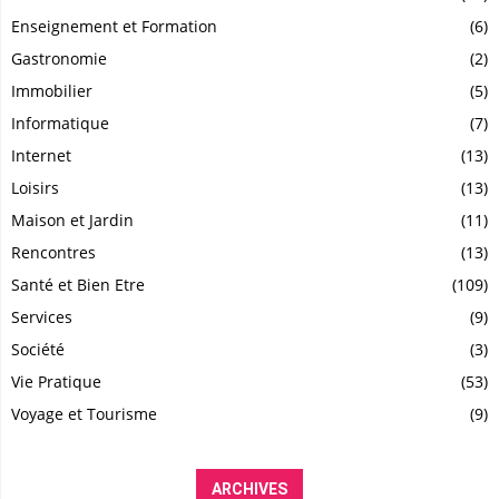
Enseignement et Formation
(6)
Gastronomie
(2)
Immobilier
(5)
Informatique
(7)
Internet
(13)
Loisirs
(13)
Maison et Jardin
(11)
Rencontres
(13)
Santé et Bien Etre
(109)
Services
(9)
Société
(3)
Vie Pratique
(53)
Voyage et Tourisme
(9)
ARCHIVES