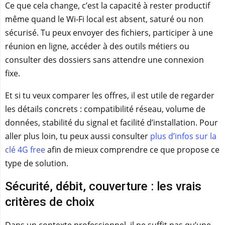
Ce que cela change, c’est la capacité à rester productif
même quand le Wi‑Fi local est absent, saturé ou non
sécurisé. Tu peux envoyer des fichiers, participer à une
réunion en ligne, accéder à des outils métiers ou
consulter des dossiers sans attendre une connexion
fixe.
Et si tu veux comparer les offres, il est utile de regarder
les détails concrets : compatibilité réseau, volume de
données, stabilité du signal et facilité d’installation. Pour
aller plus loin, tu peux aussi consulter
plus d’infos sur la
clé 4G free
afin de mieux comprendre ce que propose ce
type de solution.
Sécurité, débit, couverture : les vrais
critères de choix