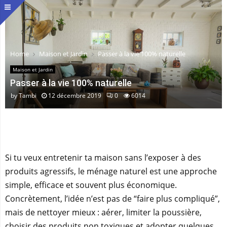
Home
Maison et Jardin
Passer à la vie 100% naturelle
Maison et Jardin
Passer à la vie 100% naturelle
by
Tambi
12 décembre 2019
0
6014
Si tu veux entretenir ta maison sans l’exposer à des
produits agressifs, le ménage naturel est une approche
simple, efficace et souvent plus économique.
Concrètement, l’idée n’est pas de “faire plus compliqué”,
mais de nettoyer mieux : aérer, limiter la poussière,
choisir des produits non toxiques et adopter quelques