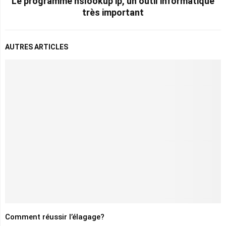
Le programme nslookup ip, un outil informatique
très important
AUTRES ARTICLES
Comment réussir l’élagage?