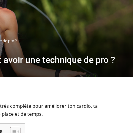
e de pro ?
avoir une technique de pro ?
très complète pour améliorer ton cardio, ta
e place et de temps.
e