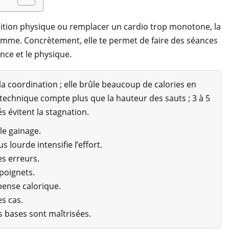
dition physique ou remplacer un cardio trop monotone, la
ramme. Concrètement, elle te permet de faire des séances
nce et le physique.
t la coordination ; elle brûle beaucoup de calories en
a technique compte plus que la hauteur des sauts ; 3 à 5
s évitent la stagnation.
 le gainage.
lourde intensifie l’effort.
es erreurs.
 poignets.
épense calorique.
s cas.
s bases sont maîtrisées.