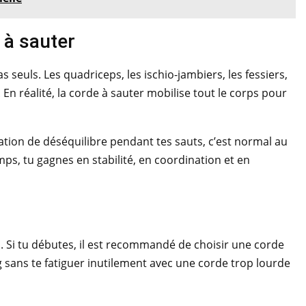
 à sauter
as seuls. Les quadriceps, les ischio-jambiers, les fessiers,
. En réalité, la corde à sauter mobilise tout le corps pour
tion de déséquilibre pendant tes sauts, c’est normal au
mps, tu gagnes en stabilité, en coordination et en
s. Si tu débutes, il est recommandé de choisir une corde
ng sans te fatiguer inutilement avec une corde trop lourde