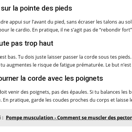
 sur la pointe des pieds
dre appui sur l’avant du pied, sans écraser les talons au sol.
pour le cardio. En pratique, il ne s’agit pas de “rebondir fort
ute pas trop haut
est bas. Tu dois juste laisser passer la corde sous tes pieds.
 tu augmentes le risque de fatigue prématurée. Le but n’est 
tourner la corde avec les poignets
doit venir des poignets, pas des épaules. Si tu balances les b
e. En pratique, garde les coudes proches du corps et laisse le
 :
Pompe musculation - Comment se muscler des pectora