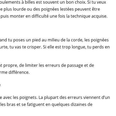
 roulements à billes est souvent un bon choix. Si tu veux
de plus lourde ou des poignées lestées peuvent être
uis monter en difficulté une fois la technique acquise.
and tu poses un pied au milieu de la corde, les poignées
te, tu vas te crisper. Si elle est trop longue, tu perds en
 propre, de limiter les erreurs de passage et de
orme différence.
e
rne avec les poignets. La plupart des erreurs viennent d’un
es bras et se fatiguent en quelques dizaines de