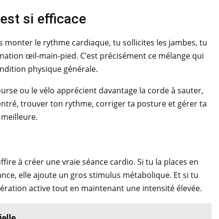
st si efficace
is monter le rythme cardiaque, tu sollicites les jambes, tu
rdination œil-main-pied. C’est précisément ce mélange qui
ondition physique générale.
urse ou le vélo apprécient davantage la corde à sauter,
entré, trouver ton rythme, corriger ta posture et gérer ta
 meilleure.
ire à créer une vraie séance cardio. Si tu la places en
éance, elle ajoute un gros stimulus métabolique. Et si tu
pération active tout en maintenant une intensité élevée.
ielle