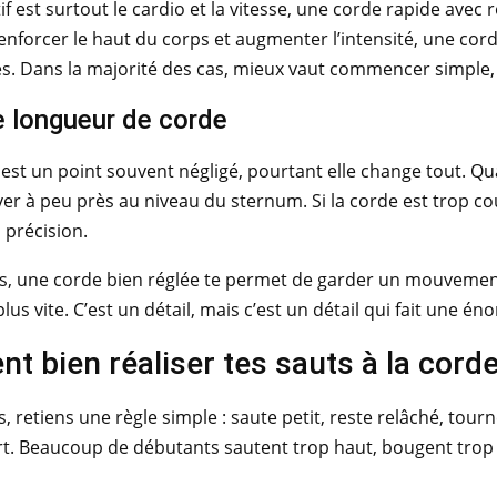
tif est surtout le cardio et la vitesse, une corde rapide avec
nforcer le haut du corps et augmenter l’intensité, une cor
s. Dans la majorité des cas, mieux vaut commencer simple, p
 longueur de corde
est un point souvent négligé, pourtant elle change tout. Qu
ver à peu près au niveau du sternum. Si la corde est trop cour
n précision.
ts, une corde bien réglée te permet de garder un mouvement
lus vite. C’est un détail, mais c’est un détail qui fait une én
 bien réaliser tes sauts à la cord
s, retiens une règle simple : saute petit, reste relâché, tou
rt. Beaucoup de débutants sautent trop haut, bougent trop l