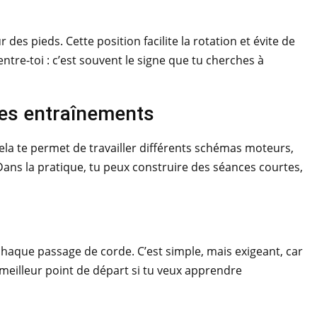
 des pieds. Cette position facilite la rotation et évite de
entre-toi : c’est souvent le signe que tu cherches à
tes entraînements
Cela te permet de travailler différents schémas moteurs,
. Dans la pratique, tu peux construire des séances courtes,
chaque passage de corde. C’est simple, mais exigeant, car
 meilleur point de départ si tu veux apprendre