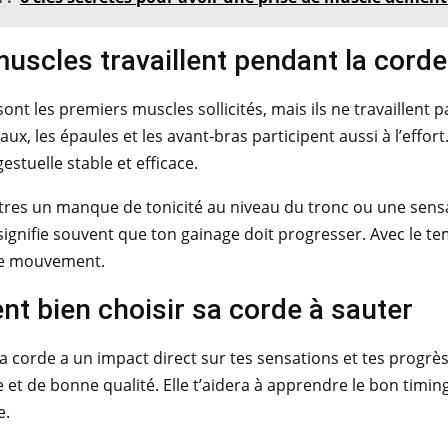
uscles travaillent pendant la corde
ont les premiers muscles sollicités, mais ils ne travaillent p
ux, les épaules et les avant-bras participent aussi à l’effort
estuelle stable et efficace.
tres un manque de tonicité au niveau du tronc ou une sensa
signifie souvent que ton gainage doit progresser. Avec le te
e mouvement.
t bien choisir sa corde à sauter
la corde a un impact direct sur tes sensations et tes progrè
de et de bonne qualité. Elle t’aidera à apprendre le bon timi
e.