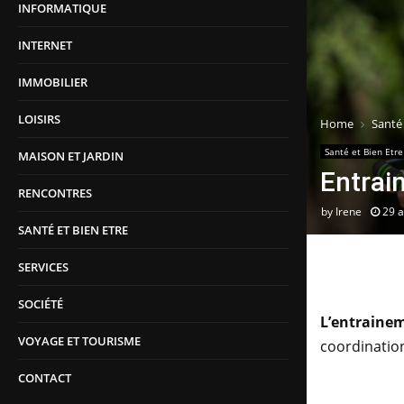
INFORMATIQUE
INTERNET
IMMOBILIER
LOISIRS
Home
Santé 
Santé et Bien Etre
MAISON ET JARDIN
Entrai
RENCONTRES
by
Irene
29 
SANTÉ ET BIEN ETRE
SERVICES
SOCIÉTÉ
L’entrainem
VOYAGE ET TOURISME
coordination
CONTACT