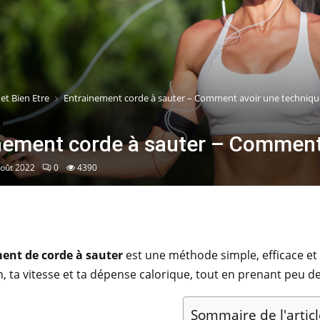
et Bien Etre
Entrainement corde à sauter – Comment avoir une techniqu
nement corde à sauter – Comment 
août 2022
0
4390
ent de corde à sauter
est une méthode simple, efficace et 
, ta vitesse et ta dépense calorique, tout en prenant peu d
Sommaire de l'articl