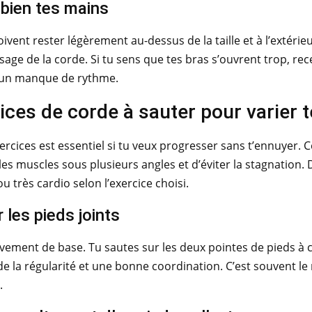
 bien tes mains
vent rester légèrement au-dessus de la taille et à l’extérieur
sage de la corde. Si tu sens que tes bras s’ouvrent trop, rec
un manque de rythme.
ices de corde à sauter pour varier 
xercices est essentiel si tu veux progresser sans t’ennuyer. 
r les muscles sous plusieurs angles et d’éviter la stagnation
u très cardio selon l’exercice choisi.
 les pieds joints
vement de base. Tu sautes sur les deux pointes de pieds à 
e la régularité et une bonne coordination. C’est souvent le
.