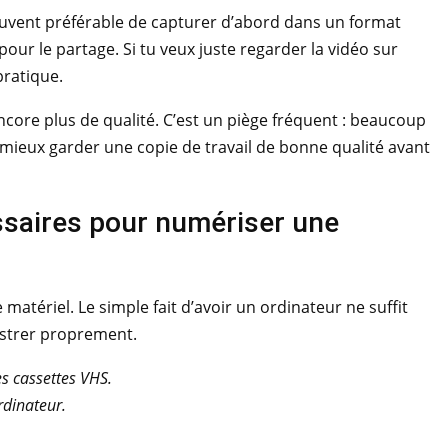
souvent préférable de capturer d’abord dans un format
ur le partage. Si tu veux juste regarder la vidéo sur
pratique.
ncore plus de qualité. C’est un piège fréquent : beaucoup
 mieux garder une copie de travail de bonne qualité avant
ssaires pour numériser une
tériel. Le simple fait d’avoir un ordinateur ne suffit
egistrer proprement.
s cassettes VHS.
rdinateur.