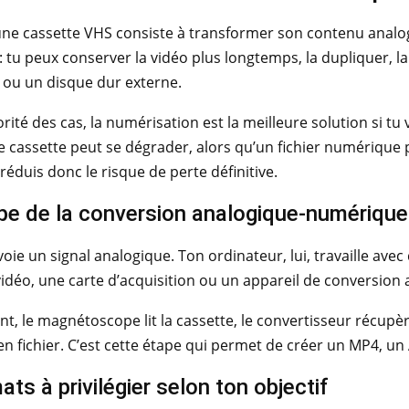
ne cassette VHS consiste à transformer son contenu analogi
 : tu peux conserver la vidéo plus longtemps, la dupliquer, l
 ou un disque dur externe.
rité des cas, la numérisation est la meilleure solution si t
 cassette peut se dégrader, alors qu’un fichier numérique 
 réduis donc le risque de perte définitive.
ipe de la conversion analogique-numérique
ie un signal analogique. Ton ordinateur, lui, travaille avec 
idéo, une carte d’acquisition ou un appareil de conversio
, le magnétoscope lit la cassette, le convertisseur récupère 
 en fichier. C’est cette étape qui permet de créer un MP4, un
ts à privilégier selon ton objectif