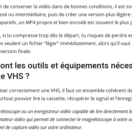
st de conserver la vidéo dans de bonnes conditions, il est 
é ou intermédiaire, puis de créer une version plus légère po
ppareils, un MP4 propre et bien encodé est souvent le plus 
 si tu compresse trop dès le départ, tu risques de perdre e
 veulent un fichier “léger” immédiatement, alors qu’il vaut
version finale.
ont les outils et équipements néce
te VHS ?
er correctement une VHS, il faut un ensemble cohérent de ma
surtout pouvoir lire la cassette, récupérer le signal et l’enr
toscope ou un enregistreur vidéo capable de lire directement le
ateur vidéo qui permet de connecter le magnétoscope à votre o
iel de capture vidéo sur votre ordinateur.