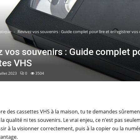
atique
Revivez vos souvenirs : Guide complet pour lire et enregistrer vos
 vos souvenirs : Guide complet pou
tes VHS
uillet 2023
0
3504
ore des cassettes VHS à la maison, tu te demandes sûrement
la qualité ni tes souvenirs. Le vrai enjeu, ce n’est pas seule
ssir à la visionner correctement, puis à la copier ou la num
antage.