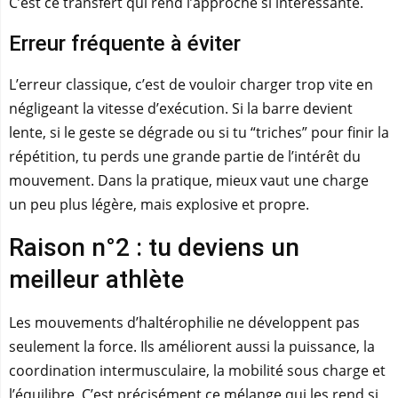
C’est ce transfert qui rend l’approche si intéressante.
Erreur fréquente à éviter
L’erreur classique, c’est de vouloir charger trop vite en
négligeant la vitesse d’exécution. Si la barre devient
lente, si le geste se dégrade ou si tu “triches” pour finir la
répétition, tu perds une grande partie de l’intérêt du
mouvement. Dans la pratique, mieux vaut une charge
un peu plus légère, mais explosive et propre.
Raison n°2 : tu deviens un
meilleur athlète
Les mouvements d’haltérophilie ne développent pas
seulement la force. Ils améliorent aussi la puissance, la
coordination intermusculaire, la mobilité sous charge et
l’équilibre. C’est précisément ce mélange qui les rend si