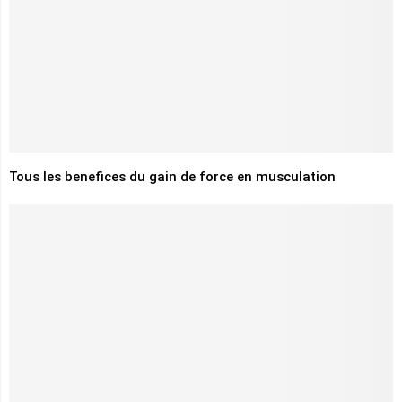
Tous les benefices du gain de force en musculation