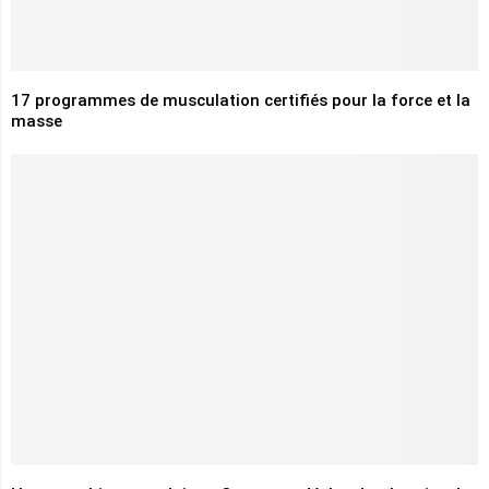
17 programmes de musculation certifiés pour la force et la
masse