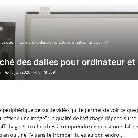
matique
Le marché des dalles pour ordinateur et pour TV
ché des dalles pour ordinateur et
ur
18 juin 2020
0
5891
le périphérique de sortie vidéo qui te permet de voir ce que 
ui affiche une image” : la qualité de l’affichage dépend surto
’affichage. Si tu cherches à comprendre ce qu’est une dalle
cran ou une TV sans te tromper, tu es au bon endroit.