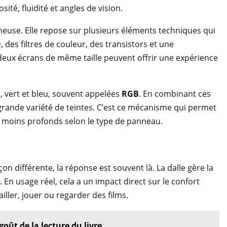
ité, fluidité et angles de vision.
neuse. Elle repose sur plusieurs éléments techniques qui
 des filtres de couleur, des transistors et une
deux écrans de même taille peuvent offrir une expérience
ge, vert et bleu, souvent appelées
RGB
. En combinant ces
s grande variété de teintes. C’est ce mécanisme qui permet
u moins profonds selon le type de panneau.
 différente, la réponse est souvent là. La dalle gère la
 En usage réel, cela a un impact direct sur le confort
iller, jouer ou regarder des films.
goût de la lecture du livre