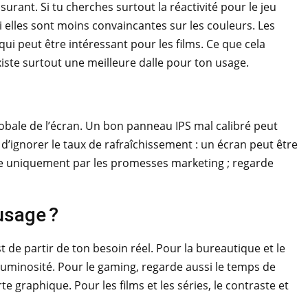
surant. Si tu cherches surtout la réactivité pour le jeu
i elles sont moins convaincantes sur les couleurs. Les
ui peut être intéressant pour les films. Ce que cela
 existe surtout une meilleure dalle pour ton usage.
lobale de l’écran. Un bon panneau IPS mal calibré peut
d’ignorer le taux de rafraîchissement : un écran peut être
uire uniquement par les promesses marketing ; regarde
usage ?
t de partir de ton besoin réel. Pour la bureautique et le
ne luminosité. Pour le gaming, regarde aussi le temps de
e graphique. Pour les films et les séries, le contraste et