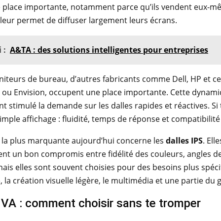
 place importante, notamment parce qu’ils vendent eux-m
leur permet de diffuser largement leurs écrans.
 :
A&TA : des solutions intelligentes pour entreprises
iteurs de bureau, d’autres fabricants comme Dell, HP et ce
u Envision, occupent une place importante. Cette dynamiqu
t stimulé la demande sur les dalles rapides et réactives. S
imple affichage : fluidité, temps de réponse et compatibilit
 la plus marquante aujourd’hui concerne les
dalles IPS
. El
rent un bon compromis entre fidélité des couleurs, angles de v
ais elles sont souvent choisies pour des besoins plus spécifi
 la création visuelle légère, le multimédia et une partie du
 VA : comment choisir sans te tromper