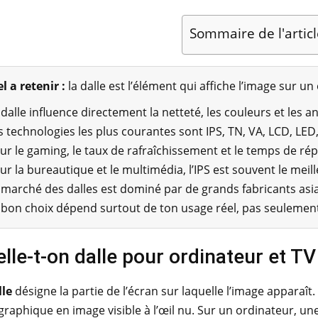
Sommaire de l'articl
l a retenir :
la dalle est l’élément qui affiche l’image sur u
 dalle influence directement la netteté, les couleurs et les an
s technologies les plus courantes sont IPS, TN, VA, LCD, LED
ur le gaming, le taux de rafraîchissement et le temps de ré
ur la bureautique et le multimédia, l’IPS est souvent le mei
 marché des dalles est dominé par de grands fabricants asi
 bon choix dépend surtout de ton usage réel, pas seulemen
lle-t-on dalle pour ordinateur et TV
lle
désigne la partie de l’écran sur laquelle l’image apparaît
 graphique en image visible à l’œil nu. Sur un ordinateur, une