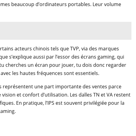
êmes beaucoup d’ordinateurs portables. Leur volume
rtains acteurs chinois tels que TVP, via des marques
e s’explique aussi par l’essor des écrans gaming, qui
i tu cherches un écran pour jouer, tu dois donc regarder
é avec les hautes fréquences sont essentiels.
les représentent une part importante des ventes parce
ision et confort d’utilisation. Les dalles TN et VA restent
ques. En pratique, l’IPS est souvent privilégiée pour la
 gaming.