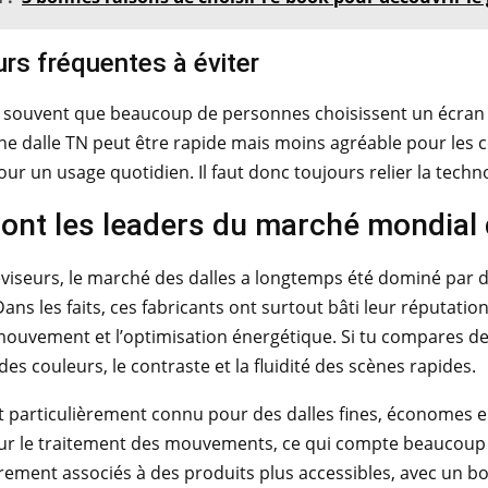
urs fréquentes à éviter
souvent que beaucoup de personnes choisissent un écran uni
ne dalle TN peut être rapide mais moins agréable pour les c
our un usage quotidien. Il faut donc toujours relier la techn
ont les leaders du marché mondial 
léviseurs, le marché des dalles a longtemps été dominé pa
ans les faits, ces fabricants ont surtout bâti leur réputation
mouvement et l’optimisation énergétique. Si tu compares de
 des couleurs, le contraste et la fluidité des scènes rapides.
particulièrement connu pour des dalles fines, économes en 
r le traitement des mouvements, ce qui compte beaucoup pou
rement associés à des produits plus accessibles, avec un bon