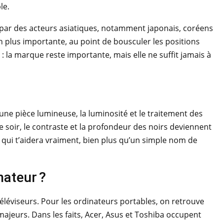
le.
é par des acteurs asiatiques, notamment japonais, coréens
 en plus importante, au point de bousculer les positions
 : la marque reste importante, mais elle ne suffit jamais à
 une pièce lumineuse, la luminosité et le traitement des
 soir, le contraste et la profondeur des noirs deviennent
 qui t’aidera vraiment, bien plus qu’un simple nom de
nateur ?
éléviseurs. Pour les ordinateurs portables, on retrouve
ajeurs. Dans les faits, Acer, Asus et Toshiba occupent