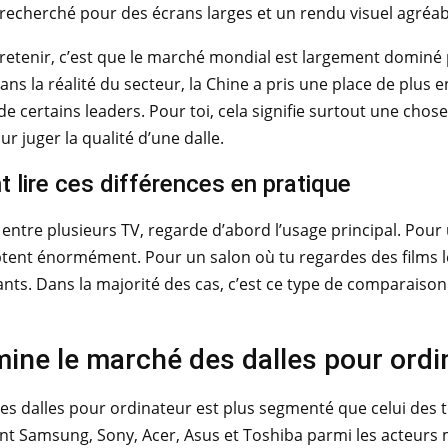
recherché pour des écrans larges et un rendu visuel agréab
t retenir, c’est que le marché mondial est largement domin
Dans la réalité du secteur, la Chine a pris une place de plus
de certains leaders. Pour toi, cela signifie surtout une chose
ur juger la qualité d’une dalle.
lire ces différences en pratique
s entre plusieurs TV, regarde d’abord l’usage principal. Pour
tent énormément. Pour un salon où tu regardes des films le
nts. Dans la majorité des cas, c’est ce type de comparaison
ine le marché des dalles pour ordi
s dalles pour ordinateur est plus segmenté que celui des t
t Samsung, Sony, Acer, Asus et Toshiba parmi les acteurs m