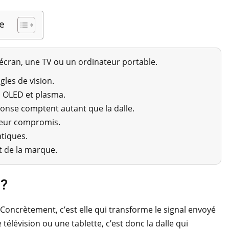
e
n écran, une TV ou un ordinateur portable.
gles de vision.
, OLED et plasma.
ponse comptent autant que la dalle.
lleur compromis.
atiques.
t de la marque.
 ?
. Concrètement, c’est elle qui transforme le signal envoyé
 télévision ou une tablette, c’est donc la dalle qui